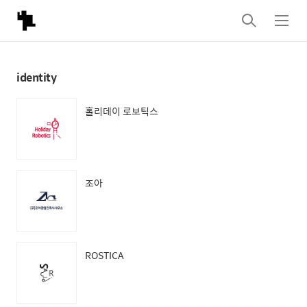
검
메
색
뉴
identity
홀리데이 로보틱스
조아
ROSTICA