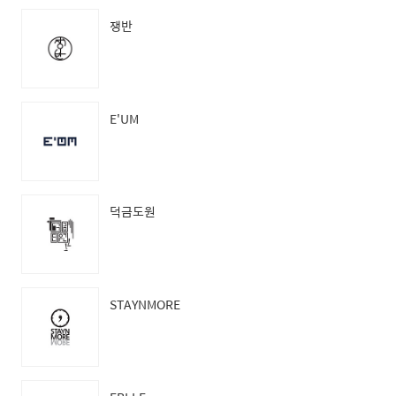
쟁반
E'UM
덕금도원
STAYNMORE