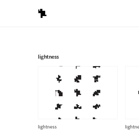
lightness
lightness
lightn