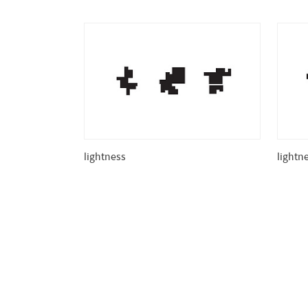
lightness
lightn