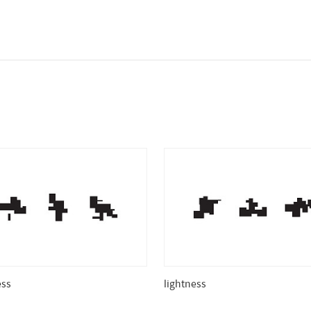
ess
lightness