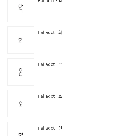
Halladot - 확
Halladot - 화
Halladot - 혼
Halladot - 호
Halladot - 현