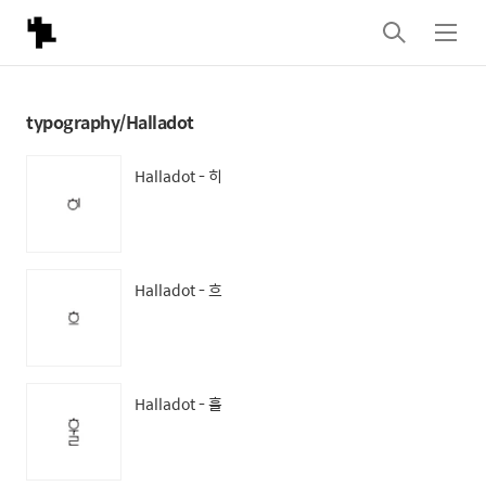
검
메
색
뉴
typography/Halladot
Halladot - 히
Halladot - 흐
Halladot - 훌