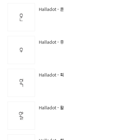
Halladot - 훈
Halladot - 후
Halladot - 획
Halladot - 활